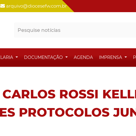
arquivo@diocesefw.com.br
LARIA
DOCUMENTAÇÃO
AGENDA
IMPRENSA
P
CARLOS ROSSI KELL
ES PROTOCOLOS JU