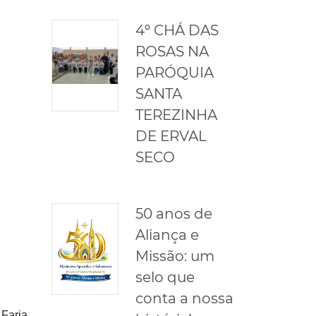
4º CHÁ DAS
ROSAS NA
PARÓQUIA
SANTA
TEREZINHA
DE ERVAL
SECO
50 anos de
Aliança e
Missão: um
selo que
conta a nossa
 Faria