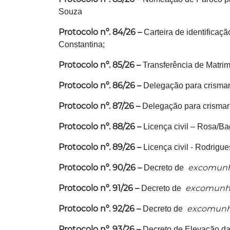
Souza
Protocolo nº. 84/26 –
Carteira de identificaçã
Constantina;
Protocolo nº. 85/26 –
Transferência de Matrim
Protocolo nº. 86/26 –
Delegação para crismar 
Protocolo nº. 87/26 –
Delegação para crismar 
Protocolo nº. 88/26 –
Licença civil – Rosa/Ba
Protocolo nº. 89/26 –
Licença civil - Rodrigue
Protocolo nº. 90/26 –
excomunhã
Decreto de
Protocolo nº. 91/26 –
excomunhã
Decreto de
Protocolo nº. 92/26 –
excomunhã
Decreto de
Protocolo nº. 93/26 –
Decreto de Elevação da