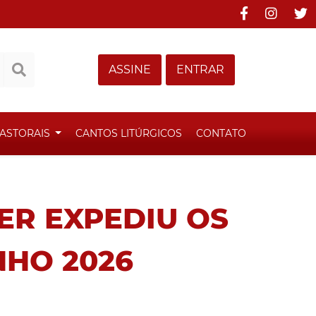
ASSINE
ENTRAR
ASTORAIS
CANTOS LITÚRGICOS
CONTATO
ER EXPEDIU OS
NHO 2026