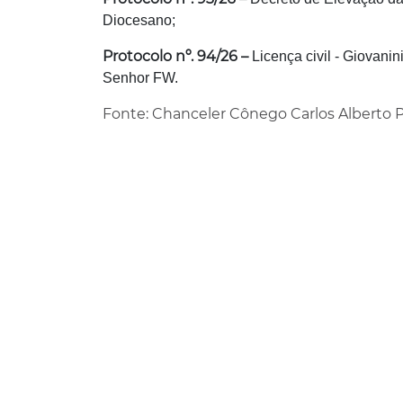
Diocesano;
Protocolo nº. 94/26 –
Licença civil - Giovani
Senhor FW.
Fonte: Chanceler Cônego Carlos Alberto Pe