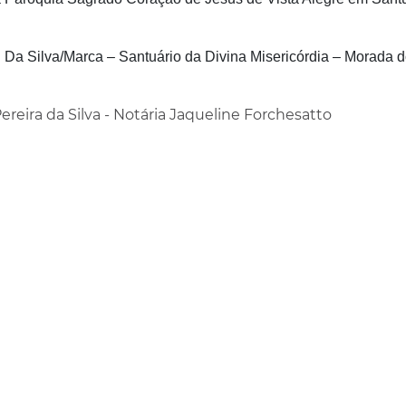
ni Da Silva/Marca – Santuário da Divina Misericórdia – Morada 
reira da Silva - Notária Jaqueline Forchesatto