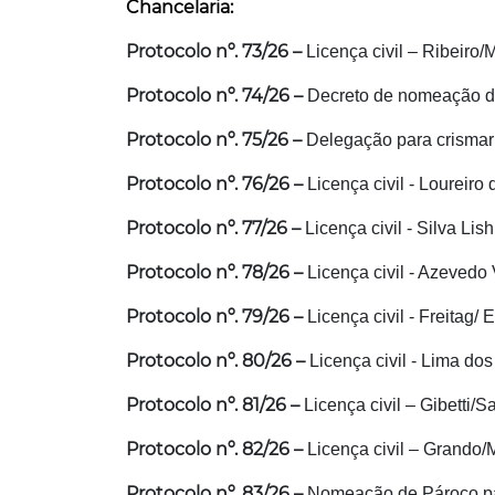
Chancelaria:
Protocolo nº. 73/26 –
Licença civil – Ribeiro/
Protocolo nº. 74/26 –
Decreto de nomeação d
Protocolo nº. 75/26 –
Delegação para crismar 
Protocolo nº. 76/26 –
Licença civil - Loureir
Protocolo nº. 77/26 –
Licença civil - Silva Li
Protocolo nº. 78/26 –
Licença civil - Azevedo
Protocolo nº. 79/26 –
Licença civil - Freitag/
Protocolo nº. 80/26 –
Licença civil - Lima d
Protocolo nº. 81/26 –
Licença civil – Gibetti/S
Protocolo nº. 82/26 –
Licença civil – Grando/M
Protocolo nº. 83/26 –
Nomeação de Pároco par