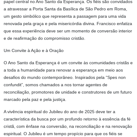
papel central no Ano Santo da Esperança. Os fiéis são convidados
a atravessar a Porta Santa da Basílica de São Pedro em Roma,
um gesto simbólico que representa a passagem para uma vida
renovada pela graça e pela misericórdia divina. Francisco enfatiza
que essa experiência deve ser um momento de conversão interior
e de reafirmação do compromisso cristão.
Um Convite à Ação e à Oração
O Ano Santo da Esperança é um convite às comunidades cristãs e
a toda a humanidade para renovar a esperança em meio aos
desafios do mundo contemporâneo. Inspirados pela “Spes non
confundit”, somos chamados a nos tornar agentes de
reconciliação, promotores de unidade e construtores de um futuro
marcado pela paz e pela justiça.
A vivência espiritual do Jubileu do ano de 2025 deve ter a
característica da busca por um profundo retorno à essência da fé
cristã, com ênfase na conversão, na reconciliação e na renovação
espiritual. O Jubileu é um tempo propício para que os fiéis se