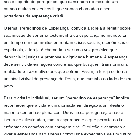
neste espírito de peregrinos, que caminham no meio de um
mundo muitas vezes hostil, que somos chamados a ser
portadores da esperança cristã.
O lema “Peregrinos de Esperança” convida a Igreja a refletir sobre
sua missão de ser uma testemunha da esperança no mundo. Em
um tempo em que muitos enfrentam crises sociais, econômicas e
espirituais, a Igreja é chamada a ser uma voz profética que
denuncia injustiças e promove a dignidade humana. A esperança
deve ser vivida em ações concretas, que busquem transformar a
realidade e trazer alívio aos que sofrem. Assim, a Igreja se torna
um sinal visível da presença de Deus, que caminha ao lado de seu
povo.
Para o cristão individual, ser um “peregrino de esperança” implica
reconhecer que a vida é uma jornada em direção a um destino
maior: a comunhão plena com Deus. Essa peregrinação não é
isenta de dificuldades, mas a esperança é o que permite ao fiel
enfrentar os desafios com coragem e fé. O cristão é chamado a
viver a esperança não apenas como uma expectativa de um futuro