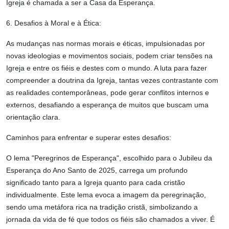
Igreja é chamada a ser a Casa da Esperança.
6. Desafios à Moral e à Ética:
As mudanças nas normas morais e éticas, impulsionadas por
novas ideologias e movimentos sociais, podem criar tensões na
Igreja e entre os fiéis e destes com o mundo. A luta para fazer
compreender a doutrina da Igreja, tantas vezes contrastante com
as realidades contemporâneas, pode gerar conflitos internos e
externos, desafiando a esperança de muitos que buscam uma
orientação clara.
Caminhos para enfrentar e superar estes desafios:
O lema "Peregrinos de Esperança", escolhido para o Jubileu da
Esperança do Ano Santo de 2025, carrega um profundo
significado tanto para a Igreja quanto para cada cristão
individualmente. Este lema evoca a imagem da peregrinação,
sendo uma metáfora rica na tradição cristã, simbolizando a
jornada da vida de fé que todos os fiéis são chamados a viver. É