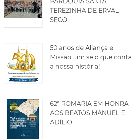
PARÓQUIA SANTA
TEREZINHA DE ERVAL
SECO
50 anos de Aliança e
Missão: um selo que conta
a nossa história!
62ª ROMARIA EM HONRA
AOS BEATOS MANUEL E
ADÍLIO