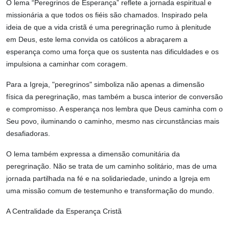
O lema “Peregrinos de Esperança” reflete a jornada espiritual e
missionária a que todos os fiéis são chamados. Inspirado pela
ideia de que a vida cristã é uma peregrinação rumo à plenitude
em Deus, este lema convida os católicos a abraçarem a
esperança como uma força que os sustenta nas dificuldades e os
impulsiona a caminhar com coragem.
Para a Igreja, "peregrinos" simboliza não apenas a dimensão
física da peregrinação, mas também a busca interior de conversão
e compromisso. A esperança nos lembra que Deus caminha com o
Seu povo, iluminando o caminho, mesmo nas circunstâncias mais
desafiadoras.
O lema também expressa a dimensão comunitária da
peregrinação. Não se trata de um caminho solitário, mas de uma
jornada partilhada na fé e na solidariedade, unindo a Igreja em
uma missão comum de testemunho e transformação do mundo.
A Centralidade da Esperança Cristã