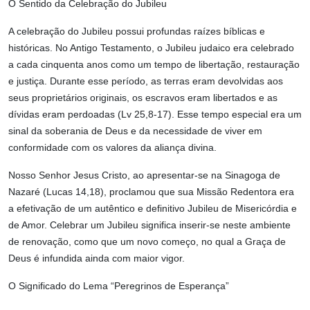
O Sentido da Celebração do Jubileu
A celebração do Jubileu possui profundas raízes bíblicas e
históricas. No Antigo Testamento, o Jubileu judaico era celebrado
a cada cinquenta anos como um tempo de libertação, restauração
e justiça. Durante esse período, as terras eram devolvidas aos
seus proprietários originais, os escravos eram libertados e as
dívidas eram perdoadas (Lv 25,8-17). Esse tempo especial era um
sinal da soberania de Deus e da necessidade de viver em
conformidade com os valores da aliança divina.
Nosso Senhor Jesus Cristo, ao apresentar-se na Sinagoga de
Nazaré (Lucas 14,18), proclamou que sua Missão Redentora era
a efetivação de um autêntico e definitivo Jubileu de Misericórdia e
de Amor. Celebrar um Jubileu significa inserir-se neste ambiente
de renovação, como que um novo começo, no qual a Graça de
Deus é infundida ainda com maior vigor.
O Significado do Lema “Peregrinos de Esperança”