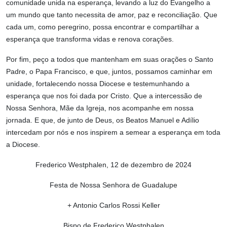
comunidade unida na esperança, levando a luz do Evangelho a
um mundo que tanto necessita de amor, paz e reconciliação. Que
cada um, como peregrino, possa encontrar e compartilhar a
esperança que transforma vidas e renova corações.
Por fim, peço a todos que mantenham em suas orações o Santo
Padre, o Papa Francisco, e que, juntos, possamos caminhar em
unidade, fortalecendo nossa Diocese e testemunhando a
esperança que nos foi dada por Cristo. Que a intercessão de
Nossa Senhora, Mãe da Igreja, nos acompanhe em nossa
jornada. E que, de junto de Deus, os Beatos Manuel e Adílio
intercedam por nós e nos inspirem a semear a esperança em toda
a Diocese.
Frederico Westphalen, 12 de dezembro de 2024
Festa de Nossa Senhora de Guadalupe
+ Antonio Carlos Rossi Keller
Bispo de Frederico Westphalen