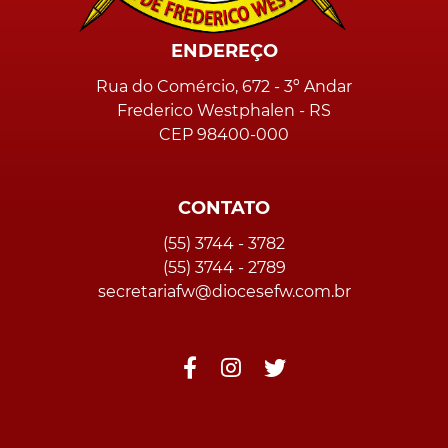
ENDEREÇO
Rua do Comércio, 672 - 3º Andar
Frederico Westphalen - RS
CEP 98400-000
CONTATO
(55) 3744 - 3782
(55) 3744 - 2789
secretariafw@diocesefw.com.br