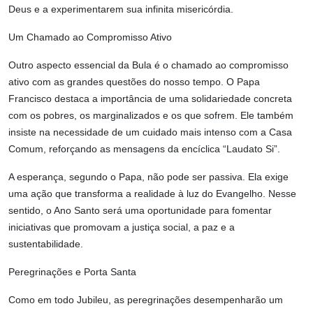
Deus e a experimentarem sua infinita misericórdia.
Um Chamado ao Compromisso Ativo
Outro aspecto essencial da Bula é o chamado ao compromisso
ativo com as grandes questões do nosso tempo. O Papa
Francisco destaca a importância de uma solidariedade concreta
com os pobres, os marginalizados e os que sofrem. Ele também
insiste na necessidade de um cuidado mais intenso com a Casa
Comum, reforçando as mensagens da encíclica “Laudato Si”.
A esperança, segundo o Papa, não pode ser passiva. Ela exige
uma ação que transforma a realidade à luz do Evangelho. Nesse
sentido, o Ano Santo será uma oportunidade para fomentar
iniciativas que promovam a justiça social, a paz e a
sustentabilidade.
Peregrinações e Porta Santa
Como em todo Jubileu, as peregrinações desempenharão um