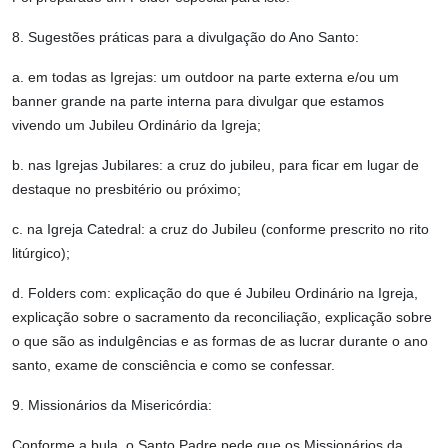
8. Sugestões práticas para a divulgação do Ano Santo:
a. em todas as Igrejas: um outdoor na parte externa e/ou um
banner grande na parte interna para divulgar que estamos
vivendo um Jubileu Ordinário da Igreja;
b. nas Igrejas Jubilares: a cruz do jubileu, para ficar em lugar de
destaque no presbitério ou próximo;
c. na Igreja Catedral: a cruz do Jubileu (conforme prescrito no rito
litúrgico);
d. Folders com: explicação do que é Jubileu Ordinário na Igreja,
explicação sobre o sacramento da reconciliação, explicação sobre
o que são as indulgências e as formas de as lucrar durante o ano
santo, exame de consciência e como se confessar.
9. Missionários da Misericórdia:
Conforme a bula, o Santo Padre pede que os Missionários da