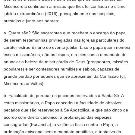
Misericórdia continuem a missão que lhes foi confiada no último
jubileu extraordinário (2016), principalmente nos hospitais,
presídios e junto aos pobres:
a. Quem são? São sacerdotes que recebem o encargo do papa
de serem testemunhas privilegiadas nas Igrejas particulares do
caráter extraordinário do evento jubilar. É só o papa quem nomeia
esses missionários, não os bispos, e a eles confia o mandato de
anunciar a beleza da misericórdia de Deus (pregadores, missões
populares) e ser confessores humildes e sábios, capazes de
grande perdão por aqueles que se aproximam da Confissão (cf.
Misericordiae Vultus);
b. Faculdade de perdoar os pecados reservados à Santa Sé: A
estes missionários, o Papa concedeu a faculdade de absolver
pecados que são reservados à Sé Apostólica, e que são cinco de
acordo com direito canônico: a profanação das espécies
consagradas (Eucaristia), a violência física contra o Papa, a
ordenação episcopal sem o mandato pontifício, a tentativa da