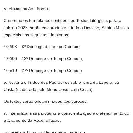
5. Missas no Ano Santo:
Conforme os formulários contidos nos Textos Litúrgicos para o
Jubileu 2025, serão celebradas em toda a Diocese, Santas Missas
especiais nos seguintes domingos:
* 02/03 – 8º Domingo do Tempo Comum;
* 22/06 – 12º Domingo do Tempo Comum;
* 05/10 – 27º Domingo do Tempo Comum.
6. Novena e Tríduo dos Padroeiros sob o tema da Esperança
Cristã (elaborado pelo Mons. José Dalla Costa).
Os textos serão encaminhados aos párocos.
7. Intensificar nas paróquias a conscientização e o atendimento do
Sacramento da Reconciliação.
Foi preparado um Fôlder especial para isto.