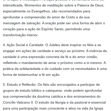
intensificada. Momentos de meditação sobre a Palavra de Deus,
especialmente os Evangelhos, são recomendados para
aprofundar a compreensão do amor de Cristo e da sua
mensagem de salvação. A oração pode ser uma forma de abrir o
coração para a ação do Espírito Santo, permitindo uma
transformação interior.
4. Ação Social e Caridade: O Jubileu deve inspirar os fiéis a se
engajar em ações de caridade e serviço ao próximo. A vivência da
caridade é uma expressão concreta da fé e do amor cristão,
refletindo o mandamento de amar o próximo como a si mesmo. A
prática da solidariedade e do cuidado com os necessitados é uma
forma de testemunhar a fé em ação.
5. Estudo e Reflexão: Os fiéis são encorajados a participar de
grupos de estudo bíblico e catequese, onde podem aprofundar
sua compreensão da doutrina católica e dos ensinamentos do
Concílio Vaticano II. O estudo da liturgia e da pastoral é essencial
para uma participação mais consciente e ativa na vida da Igreja.