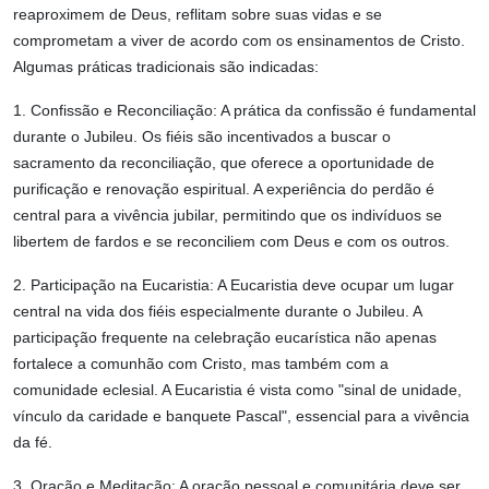
reaproximem de Deus, reflitam sobre suas vidas e se
comprometam a viver de acordo com os ensinamentos de Cristo.
Algumas práticas tradicionais são indicadas:
1. Confissão e Reconciliação: A prática da confissão é fundamental
durante o Jubileu. Os fiéis são incentivados a buscar o
sacramento da reconciliação, que oferece a oportunidade de
purificação e renovação espiritual. A experiência do perdão é
central para a vivência jubilar, permitindo que os indivíduos se
libertem de fardos e se reconciliem com Deus e com os outros.
2. Participação na Eucaristia: A Eucaristia deve ocupar um lugar
central na vida dos fiéis especialmente durante o Jubileu. A
participação frequente na celebração eucarística não apenas
fortalece a comunhão com Cristo, mas também com a
comunidade eclesial. A Eucaristia é vista como "sinal de unidade,
vínculo da caridade e banquete Pascal", essencial para a vivência
da fé.
3. Oração e Meditação: A oração pessoal e comunitária deve ser