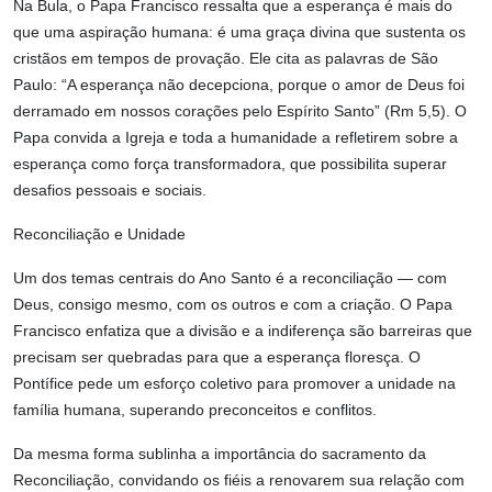
Na Bula, o Papa Francisco ressalta que a esperança é mais do
que uma aspiração humana: é uma graça divina que sustenta os
cristãos em tempos de provação. Ele cita as palavras de São
Paulo: “A esperança não decepciona, porque o amor de Deus foi
derramado em nossos corações pelo Espírito Santo” (Rm 5,5). O
Papa convida a Igreja e toda a humanidade a refletirem sobre a
esperança como força transformadora, que possibilita superar
desafios pessoais e sociais.
Reconciliação e Unidade
Um dos temas centrais do Ano Santo é a reconciliação — com
Deus, consigo mesmo, com os outros e com a criação. O Papa
Francisco enfatiza que a divisão e a indiferença são barreiras que
precisam ser quebradas para que a esperança floresça. O
Pontífice pede um esforço coletivo para promover a unidade na
família humana, superando preconceitos e conflitos.
Da mesma forma sublinha a importância do sacramento da
Reconciliação, convidando os fiéis a renovarem sua relação com