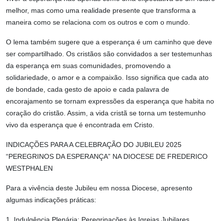
melhor, mas como uma realidade presente que transforma a
maneira como se relaciona com os outros e com o mundo.
O lema também sugere que a esperança é um caminho que deve
ser compartilhado. Os cristãos são convidados a ser testemunhas
da esperança em suas comunidades, promovendo a
solidariedade, o amor e a compaixão. Isso significa que cada ato
de bondade, cada gesto de apoio e cada palavra de
encorajamento se tornam expressões da esperança que habita no
coração do cristão. Assim, a vida cristã se torna um testemunho
vivo da esperança que é encontrada em Cristo.
INDICAÇÕES PARA A CELEBRAÇÃO DO JUBILEU 2025
“PEREGRINOS DA ESPERANÇA” NA DIOCESE DE FREDERICO
WESTPHALEN
Para a vivência deste Jubileu em nossa Diocese, apresento
algumas indicações práticas:
1. Indulgência Plenária: Peregrinações às Igrejas Jubilares