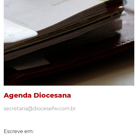
Agenda Diocesana
secretaria@diocesefw.com.br
Escreve em: