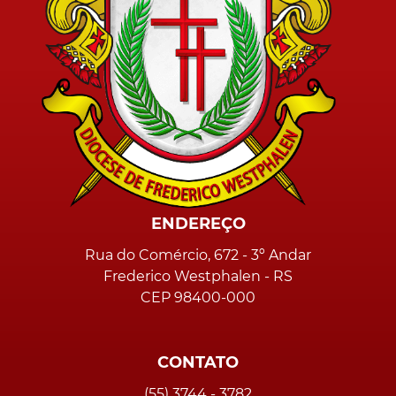
ENDEREÇO
Rua do Comércio, 672 - 3º Andar
Frederico Westphalen - RS
CEP 98400-000
CONTATO
(55) 3744 - 3782