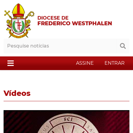
DIOCESE DE
FREDERICO WESTPHALEN
ASSINE
ENTRAR
Vídeos