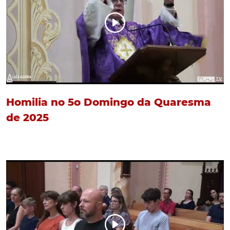
Homilia no 5o Domingo da Quaresma
de 2025