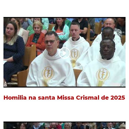
Homilia na santa Missa Crismal de 2025