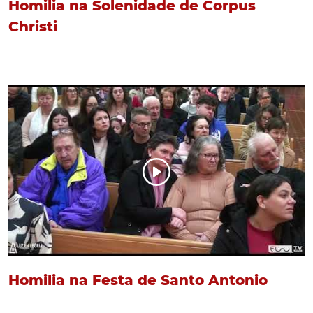
Homilia na Solenidade de Corpus
Christi
Homilia na Festa de Santo Antonio