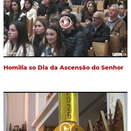
Homilia so Dia da Ascensão do Senhor