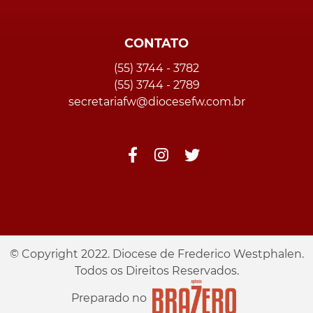
CONTATO
(55) 3744 - 3782
(55) 3744 - 2789
secretariafw@diocesefw.com.br
© Copyright 2022. Diocese de Frederico Westphalen.
Todos os Direitos Reservados.
Preparado no