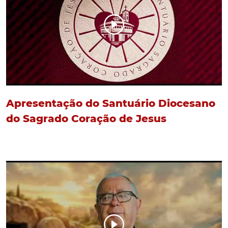
Apresentação do Santuário Diocesano
do Sagrado Coração de Jesus