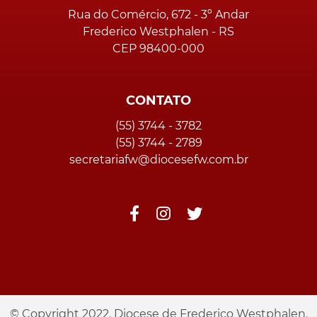
Rua do Comércio, 672 - 3º Andar
Frederico Westphalen - RS
CEP 98400-000
CONTATO
(55) 3744 - 3782
(55) 3744 - 2789
secretariafw@diocesefw.com.br
© Copyright 2022. Diocese de Frederico Westphalen.