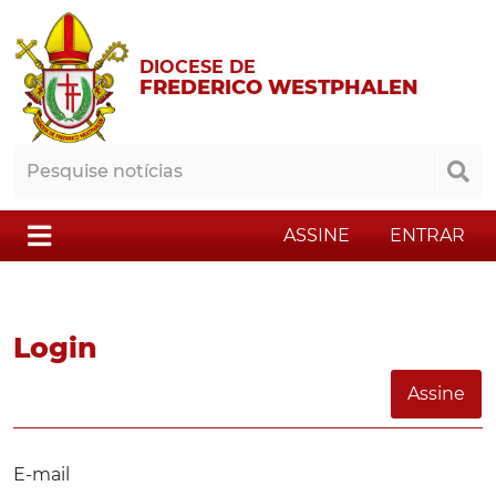
DIOCESE DE
FREDERICO WESTPHALEN
ASSINE
ENTRAR
Login
Assine
E-mail