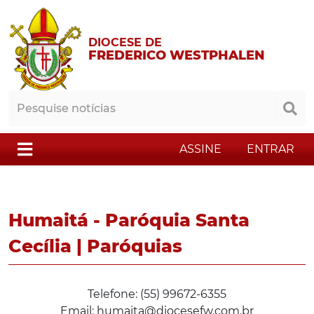
DIOCESE DE
FREDERICO WESTPHALEN
ASSINE
ENTRAR
Humaitá - Paróquia Santa
Cecília | Paróquias
Telefone: (55) 99672-6355
Email: humaita@diocesefw.com.br