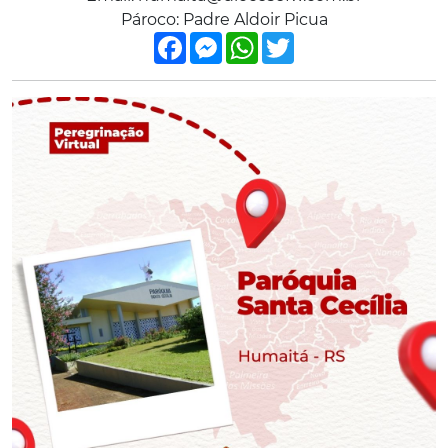
Pároco: Padre Aldoir Picua
Facebook
Messenger
WhatsApp
Twitter