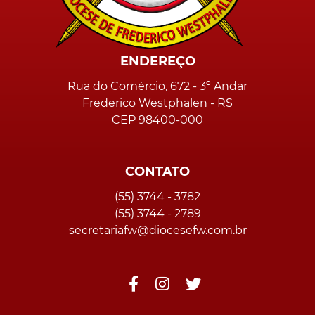
ENDEREÇO
Rua do Comércio, 672 - 3º Andar
Frederico Westphalen - RS
CEP 98400-000
CONTATO
(55) 3744 - 3782
(55) 3744 - 2789
secretariafw@diocesefw.com.br