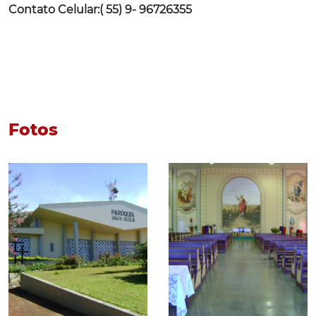
Contato Celular:( 55) 9- 96726355
Fotos