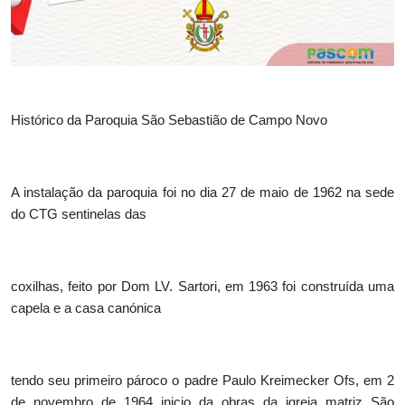
Histórico da Paroquia São Sebastião de Campo Novo
A instalação da paroquia foi no dia 27 de maio de 1962 na sede
do CTG sentinelas das
coxilhas, feito por Dom LV. Sartori, em 1963 foi construída uma
capela e a casa canónica
tendo seu primeiro pároco o padre Paulo Kreimecker Ofs, em 2
de novembro de 1964 inicio da obras da igreja matriz São