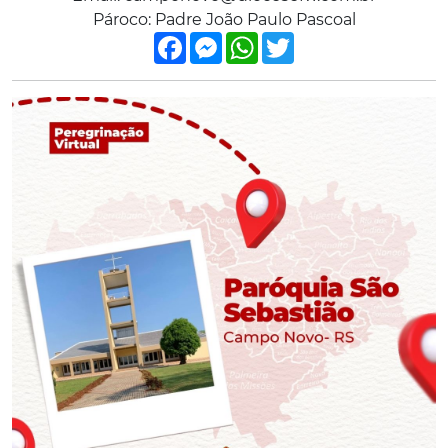
Pároco: Padre João Paulo Pascoal
Facebook
Messenger
WhatsApp
Twitter