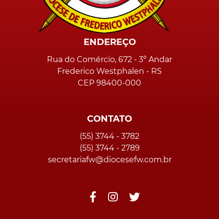
ENDEREÇO
Rua do Comércio, 672 - 3º Andar
Frederico Westphalen - RS
CEP 98400-000
CONTATO
(55) 3744 - 3782
(55) 3744 - 2789
secretariafw@diocesefw.com.br