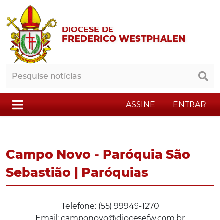
DIOCESE DE
FREDERICO WESTPHALEN
ASSINE
ENTRAR
Campo Novo - Paróquia São
Sebastião | Paróquias
Telefone: (55) 99949-1270
Email: camponovo@diocesefw.com.br