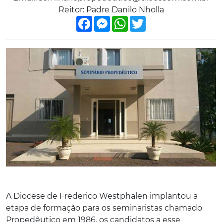
Reitor: Padre Danilo Nholla
Facebook
Messenger
WhatsApp
Twitter
A Diocese de Frederico Westphalen implantou a
etapa de formação para os seminaristas chamado
Propedêutico em 1986. os candidatos a esse