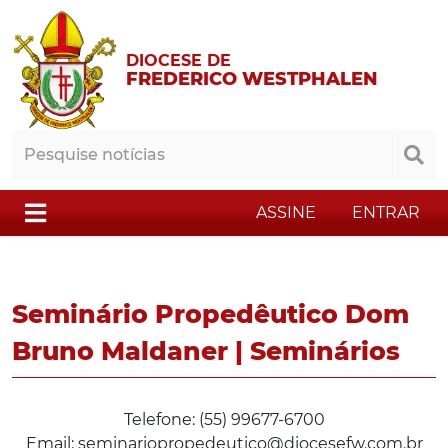
DIOCESE DE
FREDERICO WESTPHALEN
ASSINE
ENTRAR
Seminário Propedêutico Dom
Bruno Maldaner | Seminários
Telefone: (55) 99677-6700
Email: seminariopropedeutico@diocesefw.com.br