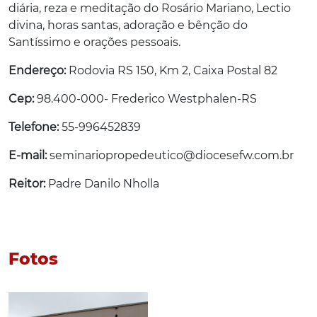
diária, reza e meditação do Rosário Mariano, Lectio
divina, horas santas, adoração e bênção do
Santíssimo e orações pessoais.
Endereço:
Rodovia RS 150, Km 2, Caixa Postal 82
Cep:
98.400-000- Frederico Westphalen-RS
Telefone:
55-996452839
E-mail:
seminariopropedeutico@diocesefw.com.br
Reitor:
Padre Danilo Nholla
Fotos